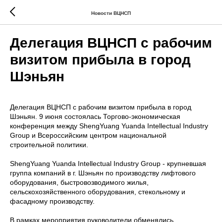
Новости ВЦНСП
Делегация ВЦНСП с рабочим
визитом прибыла в город
Шэньян
Делегация ВЦНСП с рабочим визитом прибыла в город
Шэньян. 9 июня состоялась Торгово-экономическая
конференция между ShengYuang Yuanda Intellectual Industry
Group и Всероссийским центром национальной
строительной политики.
ShengYuang Yuanda Intellectual Industry Group - крупневшая
группа компаний в г. Шэньян по производству лифтового
оборудования, быстровозводимого жилья,
сельскохозяйственного оборудования, стекольному и
фасадному производству.
В рамках мероприятия руководители обменялись