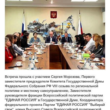
Встреча прошла с участием Сергея Морозова, Первого
заместителя председателя Комитета Государственной Думы
Федерального Собрания РФ VIII созыва по региональной
политике и местному самоуправлению, Заместителя
руководителя фракции Всероссийской политической партии
"ЕДИНАЯ РОССИЯ" в Государственной Думе, Координатора
федерального проекта Партии "ЕДИНАЯ РОССИЯ" "Выбирай
свое", члена Высшего Совета Всероссийской политической