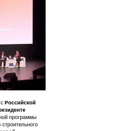
 с
Российской
резиденте
ьной программы
 строительного