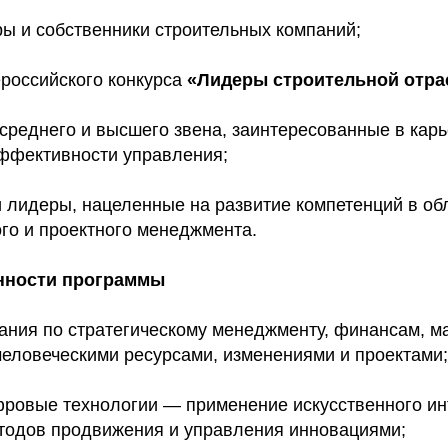
ы и собственники строительных компаний;
ероссийского конкурса
«Лидеры строительной отра
среднего и высшего звена, заинтересованные в карь
ффективности управления;
 лидеры, нацеленные на развитие компетенций в об
ого и проектного менеджмента.
нности программы
ания по стратегическому менеджменту, финансам, ма
еловеческими ресурсами, изменениями и проектами;
фровые технологии — применение искусственного ин
одов продвижения и управления инновациями;