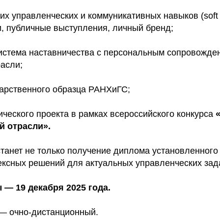
их управленческих и коммуникативных навыков (soft s
, публичные выступления, личный бренд;
истема наставничества с персональным сопровожде
расли;
арственного образца РАНХиГС;
ического проекта в рамках всероссийского конкурса
й отрасли».
танет не только получение диплома установленного 
ексных решений для актуальных управленческих зада
 — 19 декабря 2025 года.
— очно-дистанционный.