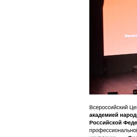
Всероссийский Це
академией народ
Российской Феде
профессиональной