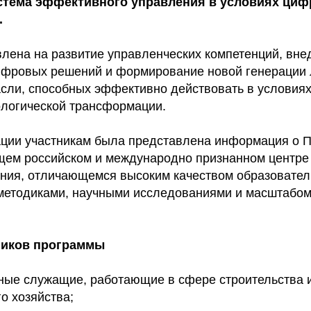
тема эффективного управления в условиях циф
.
лена на развитие управленческих компетенций, вне
ифровых решений и формирование новой генерации
асли, способных эффективно действовать в условия
ологической трансформации.
ации участникам была представлена информация о 
ем российском и международно признанном центре 
ания, отличающемся высоким качеством образовател
етодиками, научными исследованиями и масштабом
ников программы
ные служащие, работающие в сфере строительства 
о хозяйства;