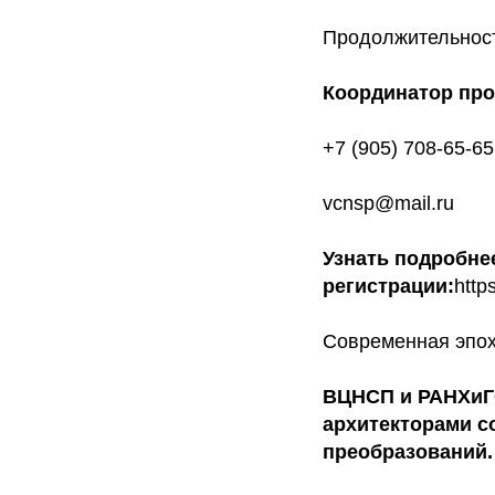
Продолжительно
Координатор пр
+7 (905) 708-65-65
vcnsp@mail.ru
Узнать подробне
регистрации:
http
Современная эпох
ВЦНСП и РАНХиГС
архитекторами с
преобразований.