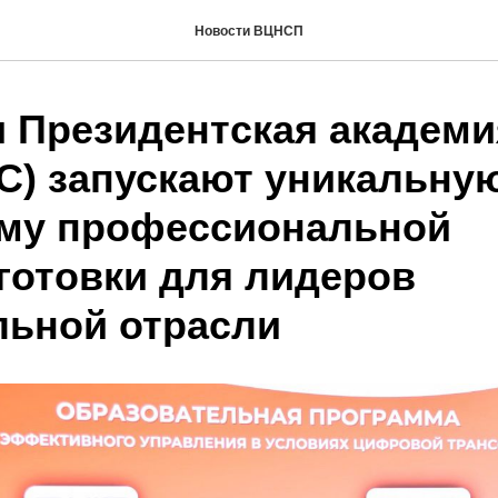
Новости ВЦНСП
 Президентская академи
С) запускают уникальну
му профессиональной
готовки для лидеров
льной отрасли