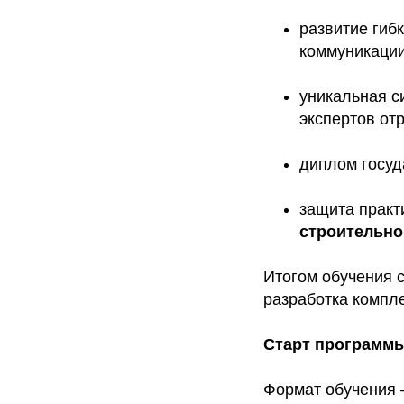
развитие гибк
коммуникации
уникальная с
экспертов от
диплом госуд
защита практ
строительно
Итогом обучения с
разработка компл
Старт программы
Формат обучения 