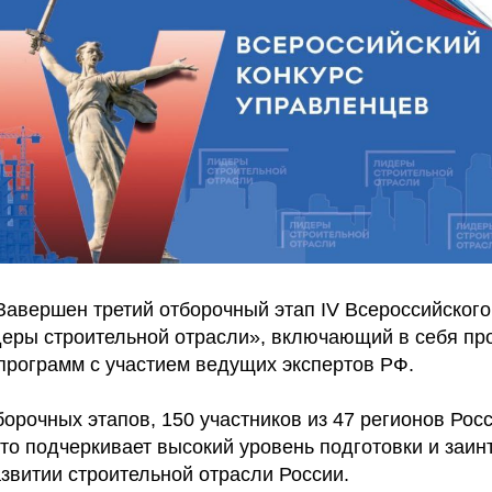
Завершен третий отборочный этап IV Всероссийского
еры строительной отрасли», включающий в себя пр
программ с участием ведущих экспертов РФ.
борочных этапов, 150 участников из 47 регионов Рос
то подчеркивает высокий уровень подготовки и заи
звитии строительной отрасли России.