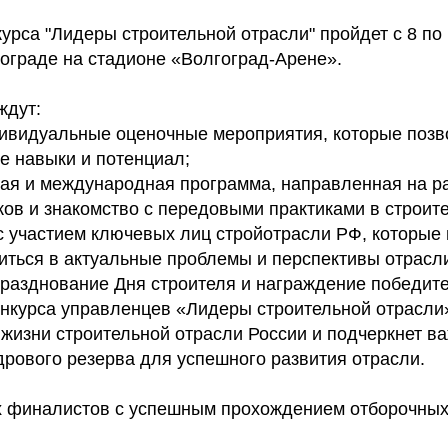
рса "Лидеры строительной отрасли" пройдет с 8 по 
гограде на стадионе «Волгоград-Арене».
ждут:
дивидуальные оценочные мероприятия, которые позв
 навыки и потенциал;
ая и международная программа, направленная на 
ков и знакомство с передовыми практиками в строит
с участием ключевых лиц стройотрасли РФ, которые
иться в актуальные проблемы и перспективы отрасл
празднование Дня строителя и награждение победите
онкурса управленцев «Лидеры строительной отрасли»
 жизни строительной отрасли России и подчеркнет в
рового резерва для успешного развития отрасли.
 финалистов с успешным прохождением отборочных