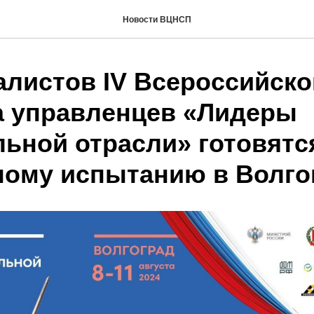
Новости ВЦНСП
алистов IV Всероссийско
а управленцев «Лидеры
льной отрасли» готовятс
ому испытанию в Волго