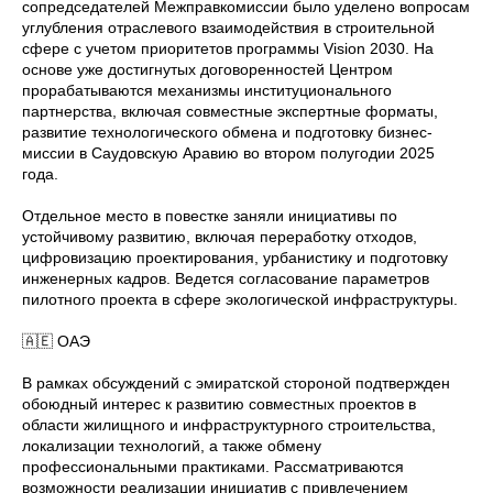
сопредседателей Межправкомиссии было уделено вопросам
углубления отраслевого взаимодействия в строительной
сфере с учетом приоритетов программы Vision 2030. На
основе уже достигнутых договоренностей Центром
прорабатываются механизмы институционального
партнерства, включая совместные экспертные форматы,
развитие технологического обмена и подготовку бизнес-
миссии в Саудовскую Аравию во втором полугодии 2025
года.
Отдельное место в повестке заняли инициативы по
устойчивому развитию, включая переработку отходов,
цифровизацию проектирования, урбанистику и подготовку
инженерных кадров. Ведется согласование параметров
пилотного проекта в сфере экологической инфраструктуры.
🇦🇪 ОАЭ
В рамках обсуждений с эмиратской стороной подтвержден
обоюдный интерес к развитию совместных проектов в
области жилищного и инфраструктурного строительства,
локализации технологий, а также обмену
профессиональными практиками. Рассматриваются
возможности реализации инициатив с привлечением