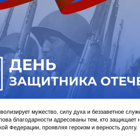
волизирует мужество, силу духа и беззаветное служ
лова благодарности адресованы тем, кто защищает
ой Федерации, проявляя героизм и верность долгу.