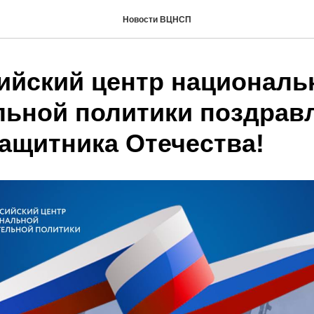
Новости ВЦНСП
ийский центр националь
льной политики поздравл
защитника Отечества!