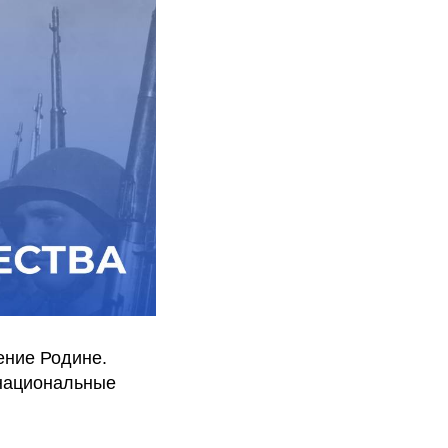
ение Родине.
 национальные