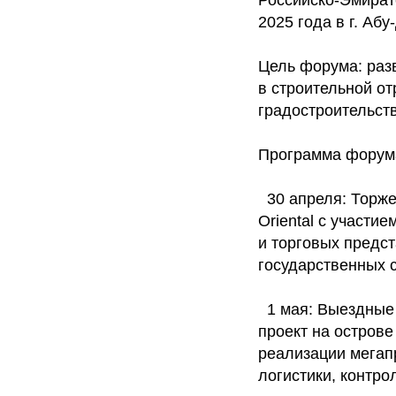
2025 года в г. Абу
Цель форума: раз
в строительной от
градостроительств
Программа форум
30 апреля: Торжес
Oriental с участ
и торговых предст
государственных 
1 мая: Выездные с
проект на острове
реализации мегап
логистики, контро