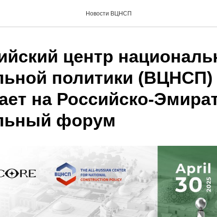
Новости ВЦНСП
ийский центр националь
льной политики (ВЦНСП)
ает на Российско-Эмира
льный форум