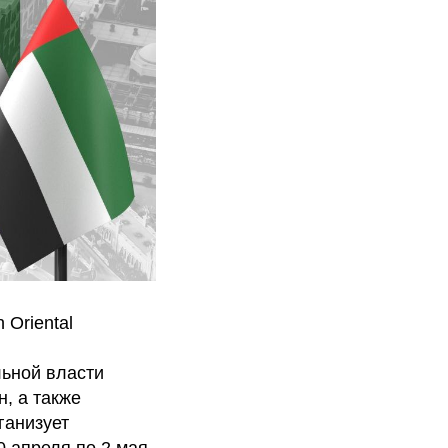
 Oriental
ьной власти
, а также
ганизует
 апреля по 2 мая