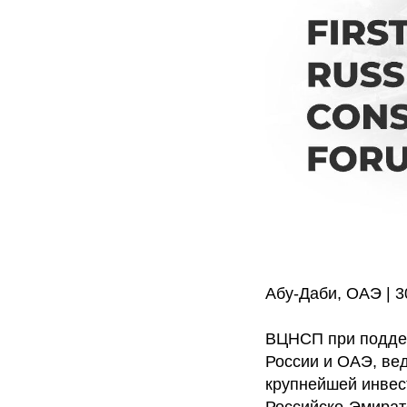
Абу-Даби, ОАЭ | 30
ВЦНСП при подде
России и ОАЭ, ве
крупнейшей инвест
Российско-Эмират