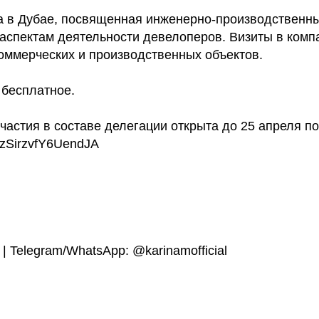
 в Дубае, посвященная инженерно-производственн
аспектам деятельности девелоперов. Визиты в комп
коммерческих и производственных объектов.
 бесплатное.
частия в составе делегации открыта до 25 апреля по
UyzSirzvfY6UendJA
 | Telegram/WhatsApp: @karinamofficial