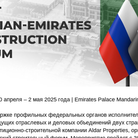
 апреля – 2 мая 2025 года | Emirates Palace Mandarin
ржке профильных федеральных органов исполнител
дущих отраслевых и деловых объединений двух стран
иционно-строительной компании Aldar Properties, ор
ский строительный форум. Мероприятие пройдет с 30