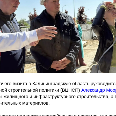
очего визита в Калининградскую область руководите
ной строительной политики (ВЦНСП)
Александр Моо
ы жилищного и инфраструктурного строительства, а 
оительных материалов.
ритете поддержка застройщиков и проектов, где ре