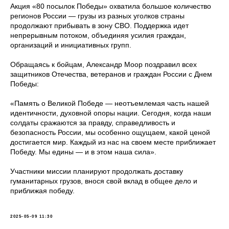
Акция «80 посылок Победы» охватила большое количество
регионов России — грузы из разных уголков страны
продолжают прибывать в зону СВО. Поддержка идет
непрерывным потоком, объединяя усилия граждан,
организаций и инициативных групп.
Обращаясь к бойцам, Александр Моор поздравил всех
защитников Отечества, ветеранов и граждан России с Днем
Победы:
«Память о Великой Победе — неотъемлемая часть нашей
идентичности, духовной опоры нации. Сегодня, когда наши
солдаты сражаются за правду, справедливость и
безопасность России, мы особенно ощущаем, какой ценой
достигается мир. Каждый из нас на своем месте приближает
Победу. Мы едины — и в этом наша сила».
Участники миссии планируют продолжать доставку
гуманитарных грузов, внося свой вклад в общее дело и
приближая победу.
2025-05-09 11:30