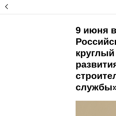
9 июня 
Российс
круглый
развити
строите
службы