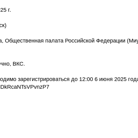
25 г.
ск)
ва, Общественная палата Российской Федерации (Миус
чно, ВКС.
одимо зарегистрироваться до 12:00 6 июня 2025 год
/QoDkRcaNTsVPvnzP7