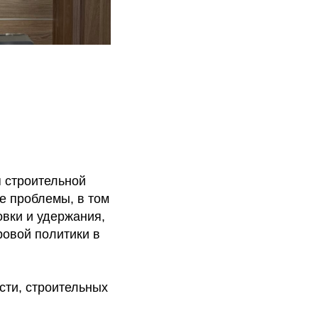
 строительной
е проблемы, в том
вки и удержания,
овой политики в
сти, строительных