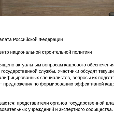
алата Российской Федерации
центр национальной строительной политики
ящено актуальным вопросам кадрового обеспечения
 государственной службы. Участники обсудят текущи
алифицированных специалистов, вопросы их подгото
ят предложения по формированию эффективной кадр
шаются: представители органов государственной вла
азовательных учреждений и экспертного сообщества.