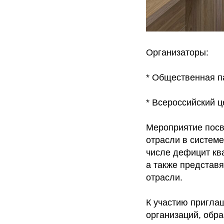
Организаторы:
* Общественная п
* Всероссийский 
Мероприятие посв
отрасли в системе
числе дефицит кв
а также представ
отрасли.
К участию пригла
организаций, обр