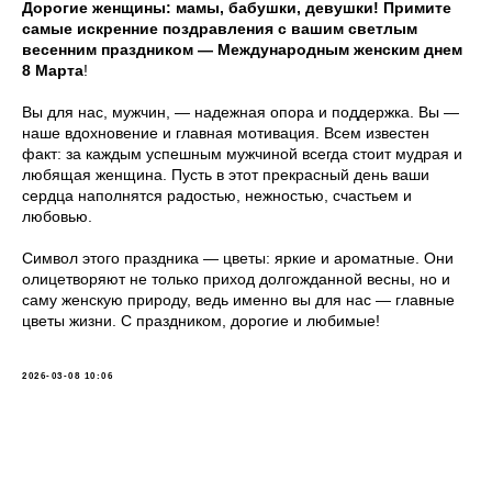
Дорогие женщины: мамы, бабушки, девушки! Примите
самые искренние поздравления с вашим светлым
весенним праздником — Международным женским днем
8 Марта
!
Вы для нас, мужчин, — надежная опора и поддержка. Вы —
наше вдохновение и главная мотивация. Всем известен
факт: за каждым успешным мужчиной всегда стоит мудрая и
любящая женщина. Пусть в этот прекрасный день ваши
сердца наполнятся радостью, нежностью, счастьем и
любовью.
Символ этого праздника — цветы: яркие и ароматные. Они
олицетворяют не только приход долгожданной весны, но и
саму женскую природу, ведь именно вы для нас — главные
цветы жизни. С праздником, дорогие и любимые!
2026-03-08 10:06