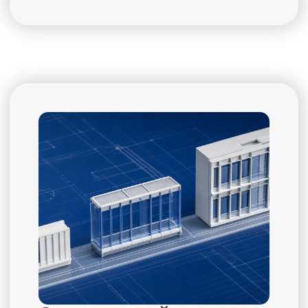
ПО ВОПРОСАМ
ВЗАИМОДЕЙСТВИЯ С
ДЕПАРТАМЕНТОМ
ОБРАЩАЙТЕСЬ
Директор департамента
Пичугин Владимир
Олегович