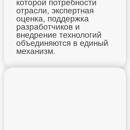
отраслевых партнеров и
реализовывать пилотные
внедрения.
Лучшие технологические
решения по результатам
экспертной оценки и
успешной апробации
включаются в
Национальный реестр