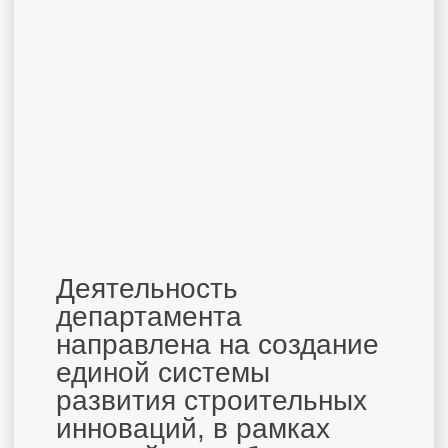
Строительный
акселератор
обеспечивает поддержку
перспективных проектов,
помогает стартапам
развивать свои
технологии, находить