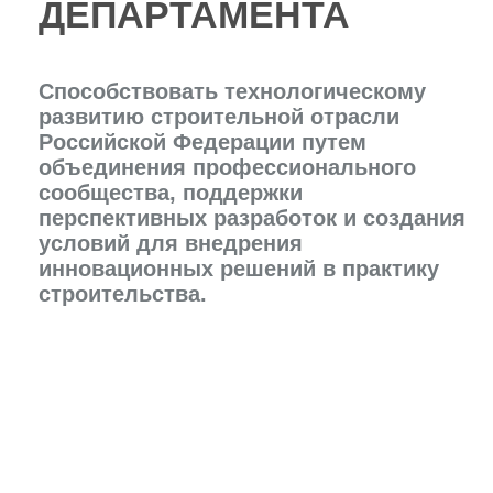
ОСНОВНАЯ ЦЕЛЬ
ДЕПАРТАМЕНТА
Создание эффективной системы
взаимодействия между
разработчиками инновационных
решений, строительными компаниями,
девелоперами, производителями
строительных материалов, научным
сообществом, институтами развития и
государственными структурами для
ускорения внедрения современных
технологий в строительную отрасль.
ОСНОВНЫЕ ЗАДАЧИ
ДЕПАРТАМЕНТА